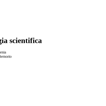
ia scientifica
enia
Bernorio